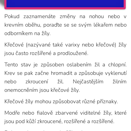
Pokud zaznamenáte změny na nohou nebo v
krevním oběhu, poraďte se se svým lékařem nebo
odborníkem na žíly.
Křečové (nazývané také varixy nebo křečové) žíly
jsou často rozšířené a prodloužené.
Tento stav je způsoben oslabením žil a chlopní.
Krev se pak začne hromadit a způsobuje vyklenutí
nebo zkroucení žil. Nejčastějším žilním
onemocněním jsou křečové žíly.
Křečové žíly mohou způsobovat různé příznaky.
Modře nebo fialově zbarvené viditelné žíly, které
jsou pod kůží zkroucené, rozšířené a rozšířené.