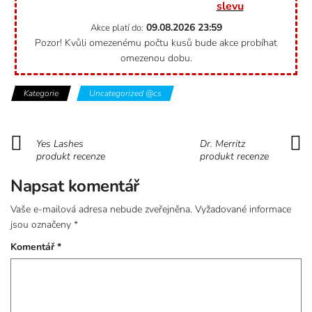
slevu
09.08.2026
23:59
Akce platí do:
Pozor! Kvůli omezenému počtu kusů bude akce probíhat
omezenou dobu.
Kategorie
Uncategorized @cs
Yes Lashes
Dr. Merritz
produkt recenze
produkt recenze
Napsat komentář
Vaše e-mailová adresa nebude zveřejněna.
Vyžadované informace
jsou označeny
*
Komentář
*