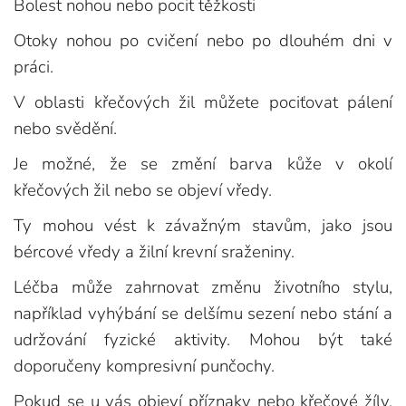
Bolest nohou nebo pocit těžkosti
Otoky nohou po cvičení nebo po dlouhém dni v
práci.
V oblasti křečových žil můžete pociťovat pálení
nebo svědění.
Je možné, že se změní barva kůže v okolí
křečových žil nebo se objeví vředy.
Ty mohou vést k závažným stavům, jako jsou
bércové vředy a žilní krevní sraženiny.
Léčba může zahrnovat změnu životního stylu,
například vyhýbání se delšímu sezení nebo stání a
udržování fyzické aktivity. Mohou být také
doporučeny kompresivní punčochy.
Pokud se u vás objeví příznaky nebo křečové žíly,