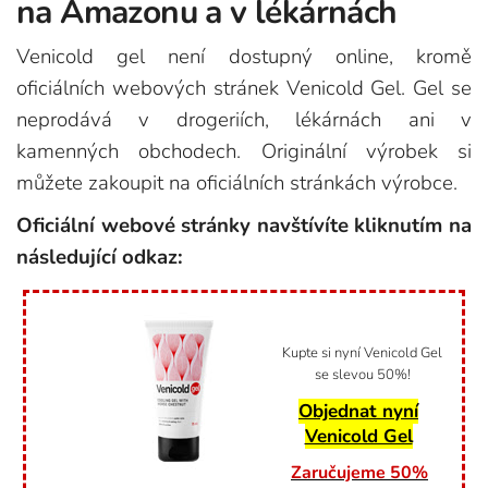
na Amazonu a v lékárnách
Venicold gel není dostupný online, kromě
oficiálních webových stránek Venicold Gel. Gel se
neprodává v drogeriích, lékárnách ani v
kamenných obchodech. Originální výrobek si
můžete zakoupit na oficiálních stránkách výrobce.
Oficiální webové stránky navštívíte kliknutím na
následující odkaz:
Kupte si nyní Venicold Gel
se slevou 50%!
Objednat nyní
Venicold Gel
Zaručujeme 50%