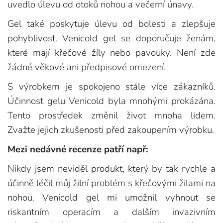
uvedlo úlevu od otoků nohou a večerní únavy.
Gel také poskytuje úlevu od bolesti a zlepšuje
pohyblivost. Venicold gel se doporučuje ženám,
které mají křečové žíly nebo pavouky. Není zde
žádné věkové ani předpisové omezení.
S výrobkem je spokojeno stále více zákazníků.
Účinnost gelu Venicold byla mnohými prokázána.
Tento prostředek změnil život mnoha lidem.
Zvažte jejich zkušenosti před zakoupením výrobku.
Mezi nedávné recenze patří např:
Nikdy jsem neviděl produkt, který by tak rychle a
účinně léčil můj žilní problém s křečovými žilami na
nohou. Venicold gel mi umožnil vyhnout se
riskantním operacím a dalším invazivním