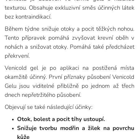
texturou. Obsahuje exkluzivní směs účinných látek
bez kontraindikací.
Během týdne snižuje otoky a pocit těžkých nohou.
Tento přípravek pomáhá zvyšovat krevní oběh v
nohách a snižovat otoky. Pomáhá také předcházet
překrvení.
Venicold gel je po aplikaci na postižená místa
okamžitě účinný. První příznaky působení Venicold
Gelu jsou viditelné přibližně po jednom až třech
dnech nepřetržitého působení.
Objevují se také následující účinky:
Otok, bolest a pocit tíhy ustoupí.
Snižuje tvorbu modřin a žilek na povrchu
kůže