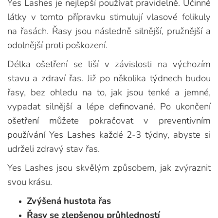
Yes Lashes je nejlepší používat pravidelně. Účinné
látky v tomto přípravku stimulují vlasové folikuly
na řasách. Řasy jsou následně silnější, pružnější a
odolnější proti poškození.
Délka ošetření se liší v závislosti na výchozím
stavu a zdraví řas. Již po několika týdnech budou
řasy, bez ohledu na to, jak jsou tenké a jemné,
vypadat silnější a lépe definované. Po ukončení
ošetření můžete pokračovat v preventivním
používání Yes Lashes každé 2-3 týdny, abyste si
udrželi zdravý stav řas.
Yes Lashes jsou skvělým způsobem, jak zvýraznit
svou krásu.
Zvýšená hustota řas
Řasy se zlepšenou průhledností