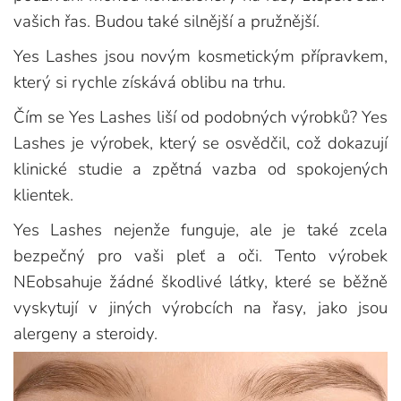
vašich řas. Budou také silnější a pružnější.
Yes Lashes jsou novým kosmetickým přípravkem,
který si rychle získává oblibu na trhu.
Čím se Yes Lashes liší od podobných výrobků? Yes
Lashes je výrobek, který se osvědčil, což dokazují
klinické studie a zpětná vazba od spokojených
klientek.
Yes Lashes nejenže funguje, ale je také zcela
bezpečný pro vaši pleť a oči. Tento výrobek
NEobsahuje žádné škodlivé látky, které se běžně
vyskytují v jiných výrobcích na řasy, jako jsou
alergeny a steroidy.