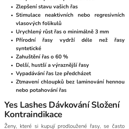
Zlepšení stavu vašich řas
Stimulace neaktivních nebo regresivních
vlasových folikulů
Urychlený růst řas o minimálně 3 mm
Přírodní řasy vydrží déle než řasy
syntetické
Zahuštění řas o 60 %
Delší, hustší a výraznější řasy
Vypadávání řas lze předcházet
Ztmavení chloupků bez laminování hennou
nebo potahování řas
Yes Lashes Dávkování Složení
Kontraindikace
Ženy, které si kupují prodloužené řasy, se často