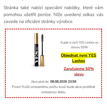
Stránka také nabízí speciální nabídky, které vám
pomohou ušetřit peníze. Níže uvedený odkaz vás
zavede na oficiální stránky výrobce.
Kupte si nyní YES Lashes se
slevou 50%!
Objednat nyní YES
Lashes
Zaručujeme 50%
slevu
08.08.2026
23:59
Akce platí do:
Pozor! Kvůli omezenému počtu kusů bude akce probíhat
omezenou dobu.