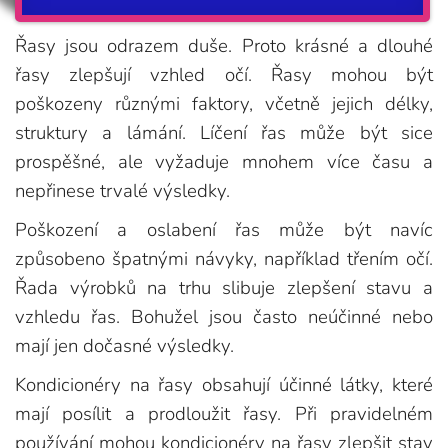
Řasy jsou odrazem duše. Proto krásné a dlouhé
řasy zlepšují vzhled očí. Řasy mohou být
poškozeny různými faktory, včetně jejich délky,
struktury a lámání. Líčení řas může být sice
prospěšné, ale vyžaduje mnohem více času a
nepřinese trvalé výsledky.
Poškození a oslabení řas může být navíc
způsobeno špatnými návyky, například třením očí.
Řada výrobků na trhu slibuje zlepšení stavu a
vzhledu řas. Bohužel jsou často neúčinné nebo
mají jen dočasné výsledky.
Kondicionéry na řasy obsahují účinné látky, které
mají posílit a prodloužit řasy. Při pravidelném
používání mohou kondicionéry na řasy zlepšit stav