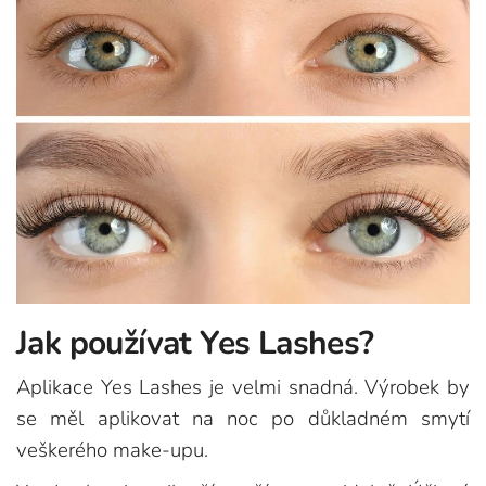
Jak používat Yes Lashes?
Aplikace Yes Lashes je velmi snadná. Výrobek by
se měl aplikovat na noc po důkladném smytí
veškerého make-upu.