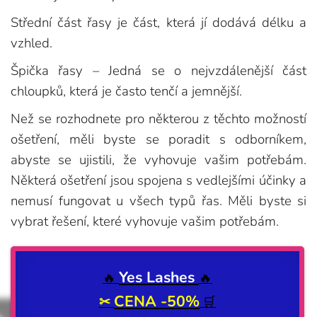
Střední část řasy je část, která jí dodává délku a
vzhled.
Špička řasy – Jedná se o nejvzdálenější část
chloupků, která je často tenčí a jemnější.
Než se rozhodnete pro některou z těchto možností
ošetření, měli byste se poradit s odborníkem,
abyste se ujistili, že vyhovuje vašim potřebám.
Některá ošetření jsou spojena s vedlejšími účinky a
nemusí fungovat u všech typů řas. Měli byste si
vybrat řešení, které vyhovuje vašim potřebám.
Yes Lashes
🔥
🔥
CENA -50%
✂
🛒