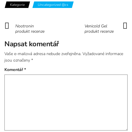
Kategorie
Uncategorized @cs
Nootronin
Venicold Gel
produkt recenze
produkt recenze
Napsat komentář
Vaše e-mailová adresa nebude zveřejněna.
Vyžadované informace
jsou označeny
*
Komentář
*