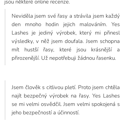
jsou některé online recenze.
Neviděla jsem své řasy a strávila jsem každý
den mnoho hodin jejich malováním. Yes
Lashes je jediný výrobek, který mi přinesl
výsledky, v něž jsem doufala. Jsem schopna
mít hustší řasy, které jsou krásnější a
přirozenější. Už nepotřebuji žádnou řasenku.
Jsem člověk s citlivou pletí. Proto jsem chtěla
najít bezpečný výrobek na řasy. Yes Lashes
se mi velmi osvědčil. Jsem velmi spokojená s
jeho bezpečností a účinností.