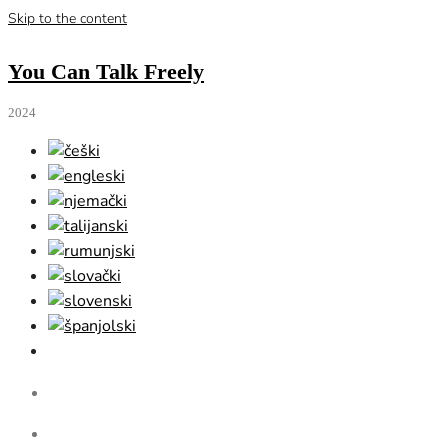
Skip to the content
You Can Talk Freely
2024