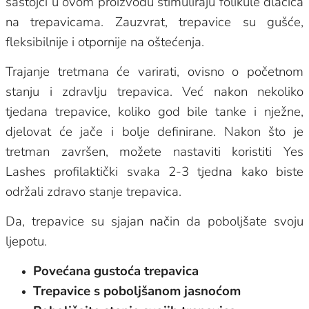
sastojci u ovom proizvodu stimuliraju folikule dlačica
na trepavicama. Zauzvrat, trepavice su gušće,
fleksibilnije i otpornije na oštećenja.
Trajanje tretmana će varirati, ovisno o početnom
stanju i zdravlju trepavica. Već nakon nekoliko
tjedana trepavice, koliko god bile tanke i nježne,
djelovat će jače i bolje definirane. Nakon što je
tretman završen, možete nastaviti koristiti Yes
Lashes profilaktički svaka 2-3 tjedna kako biste
održali zdravo stanje trepavica.
Da, trepavice su sjajan način da poboljšate svoju
ljepotu.
Povećana gustoća trepavica
Trepavice s poboljšanom jasnoćom