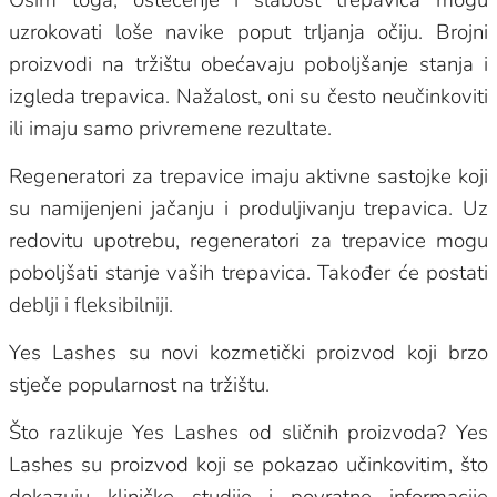
uzrokovati loše navike poput trljanja očiju. Brojni
proizvodi na tržištu obećavaju poboljšanje stanja i
izgleda trepavica. Nažalost, oni su često neučinkoviti
ili imaju samo privremene rezultate.
Regeneratori za trepavice imaju aktivne sastojke koji
su namijenjeni jačanju i produljivanju trepavica. Uz
redovitu upotrebu, regeneratori za trepavice mogu
poboljšati stanje vaših trepavica. Također će postati
deblji i fleksibilniji.
Yes Lashes su novi kozmetički proizvod koji brzo
stječe popularnost na tržištu.
Što razlikuje Yes Lashes od sličnih proizvoda? Yes
Lashes su proizvod koji se pokazao učinkovitim, što
dokazuju kliničke studije i povratne informacije