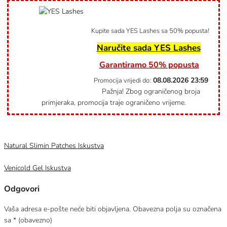
Kupite sada YES Lashes sa 50% popusta!
Naručite sada YES Lashes
Garantiramo 50% popusta
08.08.2026
23:59
Promocija vrijedi do:
Pažnja! Zbog ograničenog broja
primjeraka, promocija traje ograničeno vrijeme.
Category
Uncategorized @hr
Natural Slimin Patches Iskustva
Venicold Gel Iskustva
Odgovori
Vaša adresa e-pošte neće biti objavljena.
Obavezna polja su označena
sa
* (obavezno)