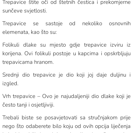
Trepavice štite oči od štetnih čestica i prekomjerne
sunčeve svjetlosti.
Trepavice se sastoje od nekoliko osnovnih
elemenata, kao što su:
Folikuli dlake su mjesto gdje trepavice izviru iz
korijena. Ovi folikuli postoje u kapcima i opskrbljuju
trepavicama hranom.
Srednji dio trepavice je dio koji joj daje duljinu i
izgled.
Vrh trepavice – Ovo je najudaljeniji dio dlake koji je
često tanji i osjetljiviji.
Trebali biste se posavjetovati sa stručnjakom prije
nego što odaberete bilo koju od ovih opcija liječenja