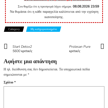
08.08.2026
23:59
Σου θυμίζω ότι η προσφορά λήγει σήμερα.
Να θυμάσαι ότι η κάθε παραγγελία καλύπτεται από την εγγύηση
ικανοποίησης.
Category
Μη κατηγοριοποιημένο
Start Detox2
Prolesan Pure
5600 κριτικές
κριτικές
Αφήστε μια απάντηση
Η ηλ. διεύθυνση σας δεν δημοσιεύεται.
Τα υποχρεωτικά πεδία
σημειώνονται με
*
Σχόλιο
*