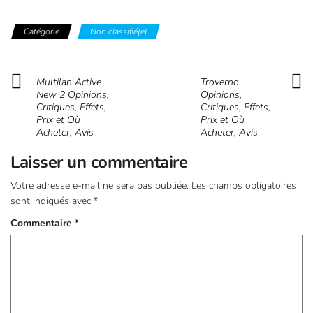
Catégorie
Non classifié(e)
Multilan Active
Troverno
New 2 Opinions,
Opinions,
Critiques, Effets,
Critiques, Effets,
Prix et Où
Prix et Où
Acheter, Avis
Acheter, Avis
Laisser un commentaire
Votre adresse e-mail ne sera pas publiée.
Les champs obligatoires
sont indiqués avec
*
Commentaire
*