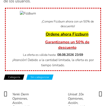
de los usuarios.
¡Compre Fizzburn ahora con un 50% de
descuento!
Ordene ahora Fizzburn
Garantizamos un 50% de
descuento
08.08.2026
23:59
La oferta es válida hasta:
¡Atención! Debido a la cantidad limitada, la oferta es por
tiempo limitado.
Categoría
Sin categorizar
Yenki Derm
Uniset 10x
Opiniones,
Opiniones,
Acción,
Acción,