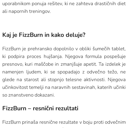
uporabnikom ponuja rešitev, ki ne zahteva drastičnih diet
ali napornih treningov.
Kaj je FizzBurn in kako deluje?
FizzBurn je prehransko dopolnilo v obliki šumečih tablet,
ki podpira proces hujšanja. Njegova formula pospešuje
presnovo, kuri maščobe in zmanjšuje apetit. Ta izdelek je
namenjen ljudem, ki se spopadajo z odvečno težo, ne
glede na starost ali stopnjo telesne aktivnosti. Njegova
učinkovitost temelji na naravnih sestavinah, katerih učinki
so znanstveno dokazani.
FizzBurn – resnični rezultati
FizzBurn prinaša resnične rezultate v boju proti odvečnim