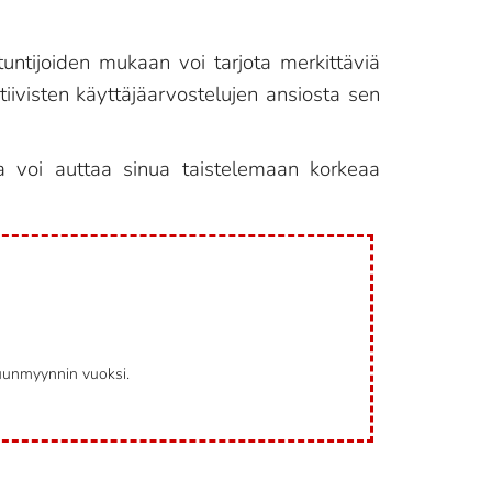
untijoiden mukaan voi tarjota merkittäviä
tiivisten käyttäjäarvostelujen ansiosta sen
ka voi auttaa sinua taistelemaan korkeaa
puunmyynnin vuoksi.