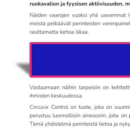
ruokavalion ja fyysisen aktiivisuuden, mi
Näiden vaarojen vuoksi yhä useammat ihm
meistä pelkäävät perinteisten verenpainel
rasittamatta kehoa liikaa.
Vastaamaan näihin tarpeisiin on kehitett
ihmisten keskuudessa.
Circuvix Control on tuote, joka on suunn
perustuu luonnollisiin ainesosiin, joita 
Tämä yhdistelmä perinteistä tietoa ja nyky