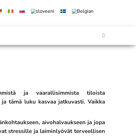
istä ja vaarallisimmista tiloista
, ja tämä luku kasvaa jatkuvasti. Vaikka
dänkohtaukseen, aivohalvaukseen ja jopa
t stressille ja laiminlyövät terveellisen