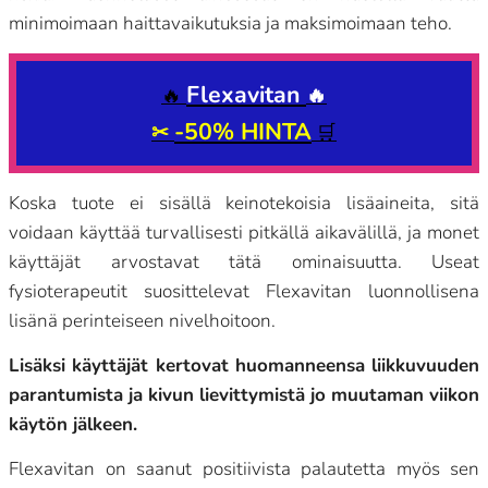
minimoimaan haittavaikutuksia ja maksimoimaan teho.
Flexavitan
🔥
🔥
-50% HINTA
✂
🛒
Koska tuote ei sisällä keinotekoisia lisäaineita, sitä
voidaan käyttää turvallisesti pitkällä aikavälillä, ja monet
käyttäjät arvostavat tätä ominaisuutta. Useat
fysioterapeutit suosittelevat Flexavitan luonnollisena
lisänä perinteiseen nivelhoitoon.
Lisäksi käyttäjät kertovat huomanneensa liikkuvuuden
parantumista ja kivun lievittymistä jo muutaman viikon
käytön jälkeen.
Flexavitan on saanut positiivista palautetta myös sen