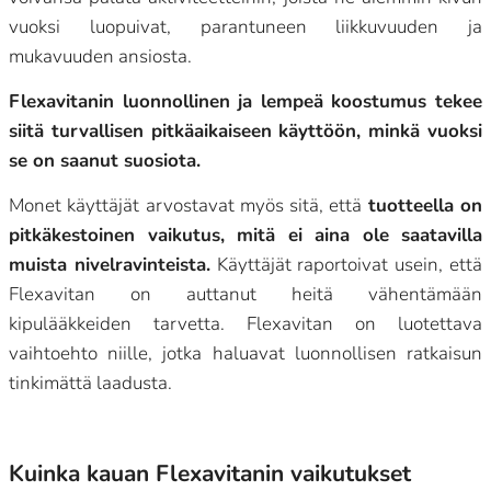
vuoksi luopuivat, parantuneen liikkuvuuden ja
mukavuuden ansiosta.
Flexavitanin luonnollinen ja lempeä koostumus tekee
siitä turvallisen pitkäaikaiseen käyttöön, minkä vuoksi
se on saanut suosiota.
Monet käyttäjät arvostavat myös sitä, että
tuotteella on
pitkäkestoinen vaikutus, mitä ei aina ole saatavilla
muista nivelravinteista.
Käyttäjät raportoivat usein, että
Flexavitan on auttanut heitä vähentämään
kipulääkkeiden tarvetta. Flexavitan on luotettava
vaihtoehto niille, jotka haluavat luonnollisen ratkaisun
tinkimättä laadusta.
Kuinka kauan Flexavitanin vaikutukset