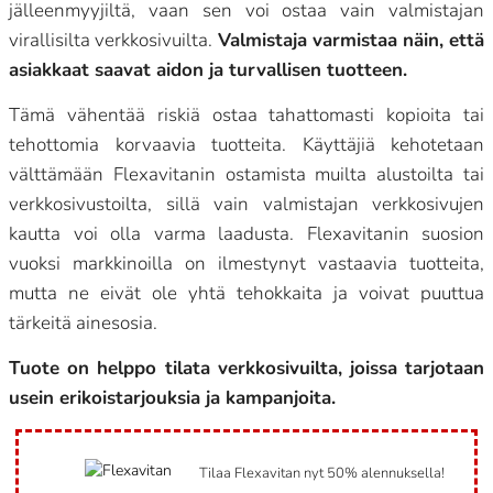
jälleenmyyjiltä, vaan sen voi ostaa vain valmistajan
virallisilta verkkosivuilta.
Valmistaja varmistaa näin, että
asiakkaat saavat aidon ja turvallisen tuotteen.
Tämä vähentää riskiä ostaa tahattomasti kopioita tai
tehottomia korvaavia tuotteita. Käyttäjiä kehotetaan
välttämään Flexavitanin ostamista muilta alustoilta tai
verkkosivustoilta, sillä vain valmistajan verkkosivujen
kautta voi olla varma laadusta. Flexavitanin suosion
vuoksi markkinoilla on ilmestynyt vastaavia tuotteita,
mutta ne eivät ole yhtä tehokkaita ja voivat puuttua
tärkeitä ainesosia.
Tuote on helppo tilata verkkosivuilta, joissa tarjotaan
usein erikoistarjouksia ja kampanjoita.
Tilaa Flexavitan nyt 50% alennuksella!