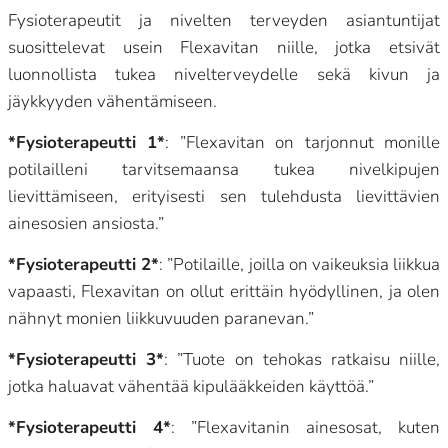
Fysioterapeutit ja nivelten terveyden asiantuntijat
suosittelevat usein Flexavitan niille, jotka etsivät
luonnollista tukea nivelterveydelle sekä kivun ja
jäykkyyden vähentämiseen.
*Fysioterapeutti 1*
: ”Flexavitan on tarjonnut monille
potilailleni tarvitsemaansa tukea nivelkipujen
lievittämiseen, erityisesti sen tulehdusta lievittävien
ainesosien ansiosta.”
*Fysioterapeutti 2*
: ”Potilaille, joilla on vaikeuksia liikkua
vapaasti, Flexavitan on ollut erittäin hyödyllinen, ja olen
nähnyt monien liikkuvuuden paranevan.”
*Fysioterapeutti 3*
: ”Tuote on tehokas ratkaisu niille,
jotka haluavat vähentää kipulääkkeiden käyttöä.”
*Fysioterapeutti 4*
: ”Flexavitanin ainesosat, kuten