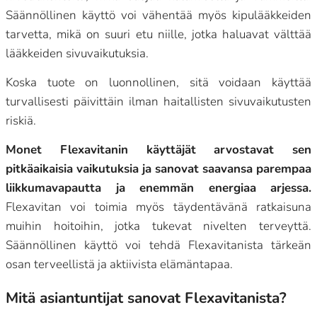
Säännöllinen käyttö voi vähentää myös kipulääkkeiden
tarvetta, mikä on suuri etu niille, jotka haluavat välttää
lääkkeiden sivuvaikutuksia.
Koska tuote on luonnollinen, sitä voidaan käyttää
turvallisesti päivittäin ilman haitallisten sivuvaikutusten
riskiä.
Monet Flexavitanin käyttäjät arvostavat sen
pitkäaikaisia vaikutuksia ja sanovat saavansa parempaa
liikkumavapautta ja enemmän energiaa arjessa.
Flexavitan voi toimia myös täydentävänä ratkaisuna
muihin hoitoihin, jotka tukevat nivelten terveyttä.
Säännöllinen käyttö voi tehdä Flexavitanista tärkeän
osan terveellistä ja aktiivista elämäntapaa.
Mitä asiantuntijat sanovat Flexavitanista?