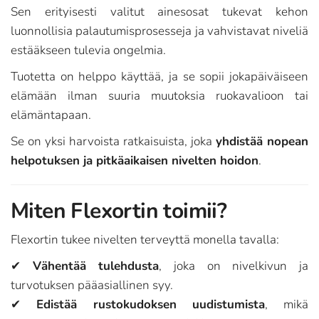
Sen erityisesti valitut ainesosat tukevat kehon
luonnollisia palautumisprosesseja ja vahvistavat niveliä
estääkseen tulevia ongelmia.
Tuotetta on helppo käyttää, ja se sopii jokapäiväiseen
elämään ilman suuria muutoksia ruokavalioon tai
elämäntapaan.
Se on yksi harvoista ratkaisuista, joka
yhdistää nopean
helpotuksen ja pitkäaikaisen nivelten hoidon
.
Miten Flexortin toimii?
Flexortin tukee nivelten terveyttä monella tavalla:
✔
Vähentää tulehdusta
, joka on nivelkivun ja
turvotuksen pääasiallinen syy.
✔
Edistää rustokudoksen uudistumista
, mikä