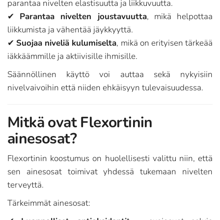
parantaa nivelten elastisuutta ja liikkuvuutta.
✔
Parantaa nivelten joustavuutta
, mikä helpottaa
liikkumista ja vähentää jäykkyyttä.
✔
Suojaa niveliä kulumiselta
, mikä on erityisen tärkeää
iäkkäämmille ja aktiivisille ihmisille.
Säännöllinen käyttö voi auttaa sekä nykyisiin
nivelvaivoihin että niiden ehkäisyyn tulevaisuudessa.
Mitkä ovat Flexortinin
ainesosat?
Flexortinin koostumus on huolellisesti valittu niin, että
sen ainesosat toimivat yhdessä tukemaan nivelten
terveyttä.
Tärkeimmät ainesosat: