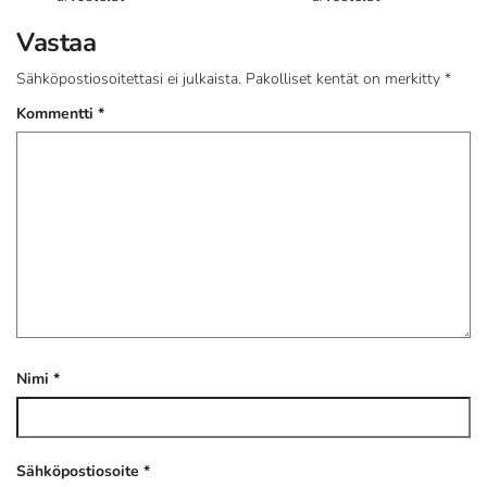
Vastaa
Sähköpostiosoitettasi ei julkaista.
Pakolliset kentät on merkitty
*
Kommentti
*
Nimi
*
Sähköpostiosoite
*