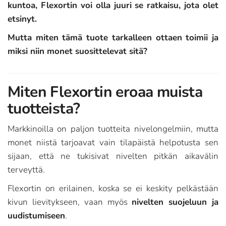
kuntoa, Flexortin voi olla juuri se ratkaisu, jota olet
etsinyt.
Mutta miten tämä tuote tarkalleen ottaen toimii ja
miksi niin monet suosittelevat sitä?
Miten Flexortin eroaa muista
tuotteista?
Markkinoilla on paljon tuotteita nivelongelmiin, mutta
monet niistä tarjoavat vain tilapäistä helpotusta sen
sijaan, että ne tukisivat nivelten pitkän aikavälin
terveyttä.
Flexortin on erilainen, koska se ei keskity pelkästään
kivun lievitykseen, vaan myös
nivelten suojeluun ja
uudistumiseen
.