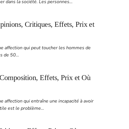
ner dans la société. Les personnes…
nions, Critiques, Effets, Prix et
une affection qui peut toucher les hommes de
us de 50…
Composition, Effets, Prix et Où
e affection qui entraîne une incapacité à avoir
ctile est le problème…