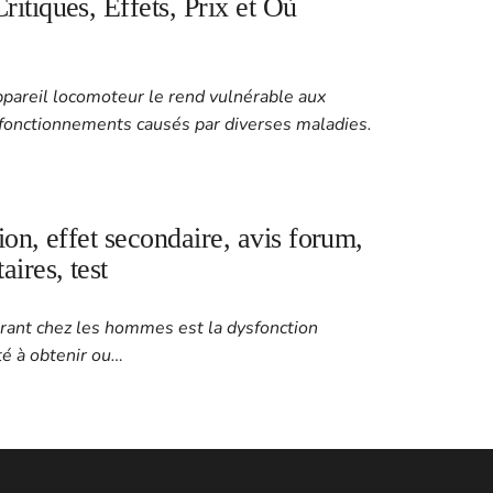
itiques, Effets, Prix et Où
ppareil locomoteur le rend vulnérable aux
onctionnements causés par diverses maladies.
ion, effet secondaire, avis forum,
ires, test
urant chez les hommes est la dysfonction
cité à obtenir ou…