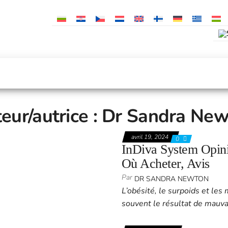
eur/autrice :
Dr Sandra New
avril 19, 2024
0
InDiva System Opinio
Où Acheter, Avis
Par
DR SANDRA NEWTON
L’obésité, le surpoids et les
souvent le résultat de mauva