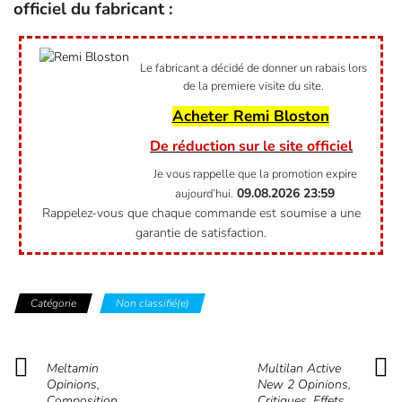
officiel du fabricant :
Le fabricant a décidé de donner un rabais lors
de la premiere visite du site.
Acheter Remi Bloston
De réduction sur le site officiel
Je vous rappelle que la promotion expire
09.08.2026
23:59
aujourd’hui.
Rappelez-vous que chaque commande est soumise a une
garantie de satisfaction.
Catégorie
Non classifié(e)
Meltamin
Multilan Active
Opinions,
New 2 Opinions,
Composition,
Critiques, Effets,