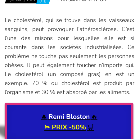
janvier 5, 2023
0
Le cholestérol, qui se trouve dans les vaisseaux
sanguins, peut provoquer l’athérosclérose. C’est
l’une des raisons pour lesquelles elle est si
courante dans les sociétés industrialisées. Ce
problème ne touche pas seulement les personnes
obèses. Il peut également toucher n’importe qui.
Le cholestérol (un composé gras) en est un
exemple. 70 % du cholestérol est produit par
l’organisme et 30 % est absorbé par les aliments.
🔥
Remi Bloston
🔥
✂
PRIX -50%
🛒