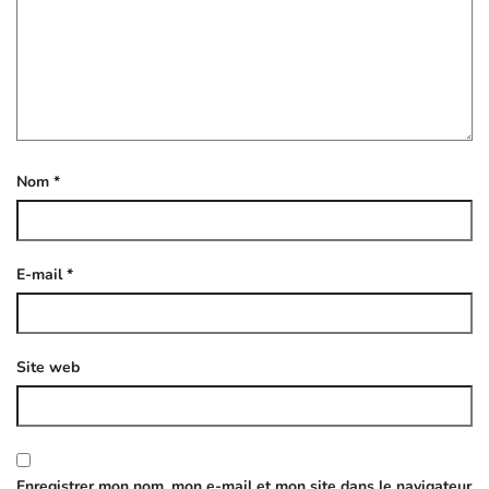
Nom
*
E-mail
*
Site web
Enregistrer mon nom, mon e-mail et mon site dans le navigateur