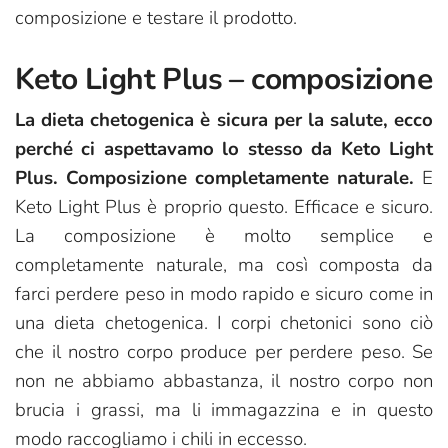
composizione e testare il prodotto.
Keto Light Plus – composizione
La dieta chetogenica è sicura per la salute, ecco
perché ci aspettavamo lo stesso da Keto Light
Plus. Composizione completamente naturale.
E
Keto Light Plus è proprio questo. Efficace e sicuro.
La composizione è molto semplice e
completamente naturale, ma così composta da
farci perdere peso in modo rapido e sicuro come in
una dieta chetogenica. I corpi chetonici sono ciò
che il nostro corpo produce per perdere peso. Se
non ne abbiamo abbastanza, il nostro corpo non
brucia i grassi, ma li immagazzina e in questo
modo raccogliamo i chili in eccesso.