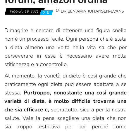
Di
DR BENIAMIN JOHANSEN-EVANS
Febbraio 19, 2021
0
Dimagrire e cercare di ottenere una figura snella
non è un processo facile. Ogni persona che è stata
a dieta almeno una volta nella vita sa che per
perseverare in essa è necessario avere molta
stitichezza e autocontrollo.
Al momento, la varietà di diete è così grande che
praticamente ogni dieta può essere adattata a se
stessa.
Purtroppo, nonostante una così grande
varietà di diete, è molto difficile trovarne una
che sia efficace e,
soprattutto, sicura per la nostra
salute. Vale la pena scegliere una dieta che non
sia troppo restrittiva per noi, perché come