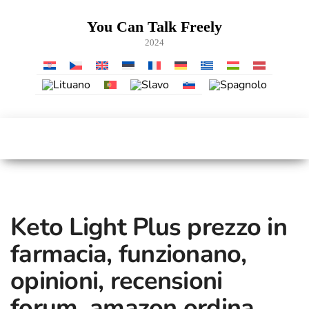
Vai
al
You Can Talk Freely
contenuto
2024
Keto Light Plus prezzo in
farmacia, funzionano,
opinioni, recensioni
forum, amazon ordina