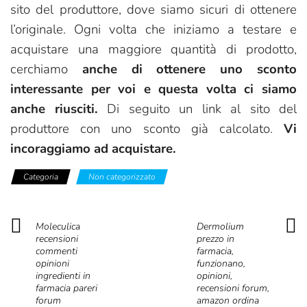
sito del produttore, dove siamo sicuri di ottenere
l’originale. Ogni volta che iniziamo a testare e
acquistare una maggiore quantità di prodotto,
cerchiamo
anche di ottenere uno sconto
interessante per voi e questa volta ci siamo
anche riusciti.
Di seguito un link al sito del
produttore con uno sconto già calcolato.
Vi
incoraggiamo ad acquistare.
Categoria
Non categorizzato
Moleculica
Dermolium
recensioni
prezzo in
commenti
farmacia,
opinioni
funzionano,
ingredienti in
opinioni,
farmacia pareri
recensioni forum,
forum
amazon ordina