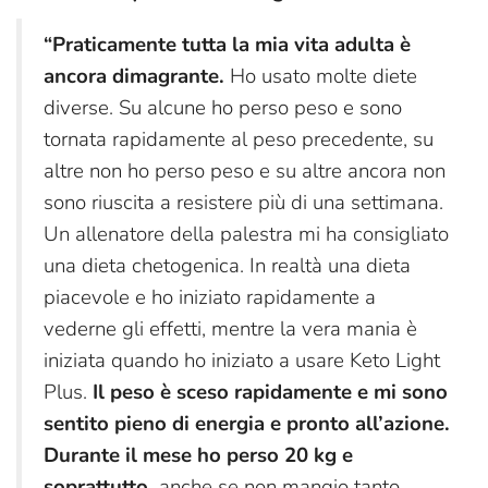
“Praticamente tutta la mia vita adulta è
ancora dimagrante.
Ho usato molte diete
diverse. Su alcune ho perso peso e sono
tornata rapidamente al peso precedente, su
altre non ho perso peso e su altre ancora non
sono riuscita a resistere più di una settimana.
Un allenatore della palestra mi ha consigliato
una dieta chetogenica. In realtà una dieta
piacevole e ho iniziato rapidamente a
vederne gli effetti, mentre la vera mania è
iniziata quando ho iniziato a usare Keto Light
Plus.
Il peso è sceso rapidamente e mi sono
sentito pieno di energia e pronto all’azione.
Durante il mese ho perso 20 kg e
soprattutto,
anche se non mangio tanto