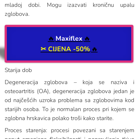
mladoj dobi. Mogu izazvati kroničnu upalu
zglobova.
🔥
Maxiflex
🔥
✂
CIJENA -50%
🔥
Starija dob
Degeneracija zglobova – koja se naziva i
osteoartritis (OA), degeneracija zglobova jedan je
od najčešćih uzroka problema sa zglobovima kod
starijih osoba. To je normalan proces pri kojem se
zglobna hrskavica polako troši kako starite.
Proces starenja: procesi povezani sa starenjem