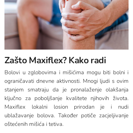
Zašto Maxiflex? Kako radi
Bolovi u zglobovima i mišićima mogu biti bolni i
ograničavati dnevne aktivnosti. Mnogi ljudi s ovim
stanjem smatraju da je pronalaženje olakšanja
ključno za poboljšanje kvalitete njihovih života.
Maxiflex lokalni losion prirodan je i nudi
ublažavanje bolova. Također potiče zacjeljivanje
oštećenih mišića i tetiva.