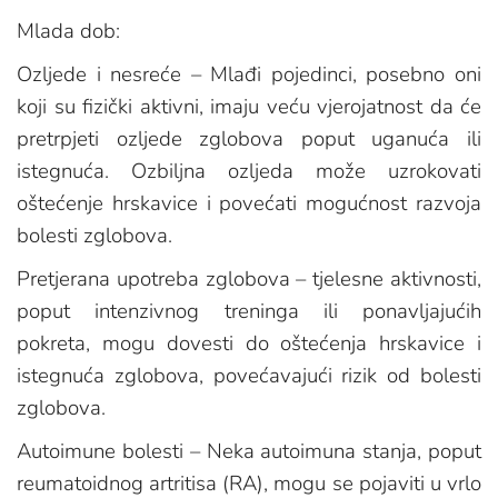
Mlada dob:
Ozljede i nesreće – Mlađi pojedinci, posebno oni
koji su fizički aktivni, imaju veću vjerojatnost da će
pretrpjeti ozljede zglobova poput uganuća ili
istegnuća. Ozbiljna ozljeda može uzrokovati
oštećenje hrskavice i povećati mogućnost razvoja
bolesti zglobova.
Pretjerana upotreba zglobova – tjelesne aktivnosti,
poput intenzivnog treninga ili ponavljajućih
pokreta, mogu dovesti do oštećenja hrskavice i
istegnuća zglobova, povećavajući rizik od bolesti
zglobova.
Autoimune bolesti – Neka autoimuna stanja, poput
reumatoidnog artritisa (RA), mogu se pojaviti u vrlo