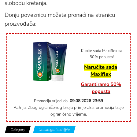
slobodu kretanja.
Donju poveznicu možete pronaći na stranicu
proizvođača:
Kupite sada Maxiflex sa
50% popusta!
Naručite sada
Maxiflex
Garantiramo 50%
popusta
09.08.2026
23:59
Promocija vrijedi do:
Pažnja! Zbog ograničenog broja primjeraka, promocija traje
ograničeno vrijeme.
Category
Uncategorized @hr