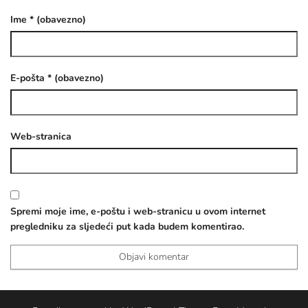
Ime
* (obavezno)
E-pošta
* (obavezno)
Web-stranica
Spremi moje ime, e-poštu i web-stranicu u ovom internet
pregledniku za sljedeći put kada budem komentirao.