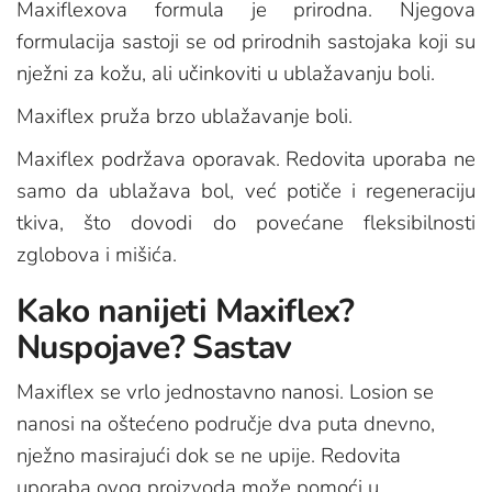
Maxiflexova formula je prirodna. Njegova
formulacija sastoji se od prirodnih sastojaka koji su
nježni za kožu, ali učinkoviti u ublažavanju boli.
Maxiflex pruža brzo ublažavanje boli.
Maxiflex podržava oporavak. Redovita uporaba ne
samo da ublažava bol, već potiče i regeneraciju
tkiva, što dovodi do povećane fleksibilnosti
zglobova i mišića.
Kako nanijeti Maxiflex?
Nuspojave? Sastav
Maxiflex se vrlo jednostavno nanosi. Losion se
nanosi na oštećeno područje dva puta dnevno,
nježno masirajući dok se ne upije. Redovita
uporaba ovog proizvoda može pomoći u