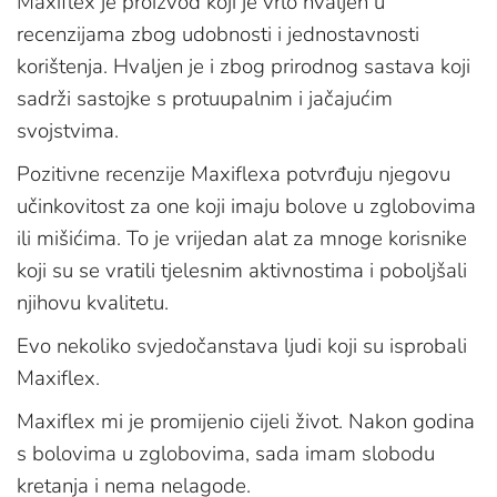
Maxiflex je proizvod koji je vrlo hvaljen u
recenzijama zbog udobnosti i jednostavnosti
korištenja. Hvaljen je i zbog prirodnog sastava koji
sadrži sastojke s protuupalnim i jačajućim
svojstvima.
Pozitivne recenzije Maxiflexa potvrđuju njegovu
učinkovitost za one koji imaju bolove u zglobovima
ili mišićima. To je vrijedan alat za mnoge korisnike
koji su se vratili tjelesnim aktivnostima i poboljšali
njihovu kvalitetu.
Evo nekoliko svjedočanstava ljudi koji su isprobali
Maxiflex.
Maxiflex mi je promijenio cijeli život. Nakon godina
s bolovima u zglobovima, sada imam slobodu
kretanja i nema nelagode.