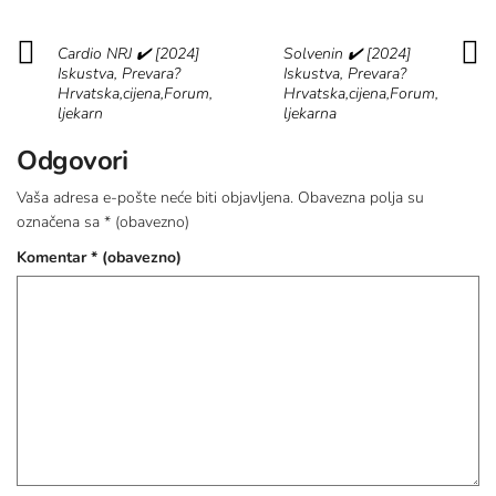
Cardio NRJ ✔️ [2024]
Solvenin ✔️ [2024]
Iskustva, Prevara?
Iskustva, Prevara?
Hrvatska,cijena,Forum,
Hrvatska,cijena,Forum,
ljekarn
ljekarna
Odgovori
Vaša adresa e-pošte neće biti objavljena.
Obavezna polja su
označena sa
* (obavezno)
Komentar
* (obavezno)