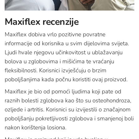
Maxiflex recenzije
Maxiflex dobiva vrlo pozitivne povratne
informacije od korisnika u svim dijelovima svijeta.
Ljudi hvale njegovu učinkovitost u ublažavanju
bolova u zglobovima i mišićima te vraćanju
fleksibilnosti. Korisnici izvješćuju o brzim
poboljšanjima kada počnu koristiti ovaj proizvod.
Maxiflex je bio od pomoći ljudima koji pate od
raznih bolesti zglobova kao što su osteohondroza,
ozljede i artritis. Korisnici su izvijestili o značajnom
poboljšanju pokretljivosti zglobova i smanjenoj boli
nakon korištenja losiona.