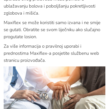
ublažavanju bolova i poboljšanju pokretljivosti
zglobova i mišića.
Maxiflex se može koristiti samo izvana i ne smije
se gutati. Obratite se svom liječniku ako slučajno
progutate losion.
Za više informacija o pravilnoj uporabi i
prednostima Maxiflex-a posjetite službenu web
stranicu proizvođača.