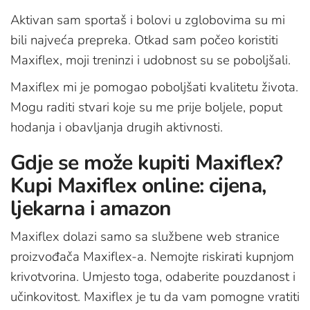
Aktivan sam sportaš i bolovi u zglobovima su mi
bili najveća prepreka. Otkad sam počeo koristiti
Maxiflex, moji treninzi i udobnost su se poboljšali.
Maxiflex mi je pomogao poboljšati kvalitetu života.
Mogu raditi stvari koje su me prije boljele, poput
hodanja i obavljanja drugih aktivnosti.
Gdje se može kupiti Maxiflex?
Kupi Maxiflex online: cijena,
ljekarna i amazon
Maxiflex dolazi samo sa službene web stranice
proizvođača Maxiflex-a. Nemojte riskirati kupnjom
krivotvorina. Umjesto toga, odaberite pouzdanost i
učinkovitost. Maxiflex je tu da vam pomogne vratiti