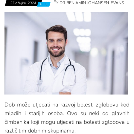
By
DR BENIAMIN JOHANSEN-EVANS
27 ožujka, 2024
0
Dob može utjecati na razvoj bolesti zglobova kod
mladih i starijih osoba. Ovo su neki od glavnih
čimbenika koji mogu utjecati na bolesti zglobova u
različitim dobnim skupinama.