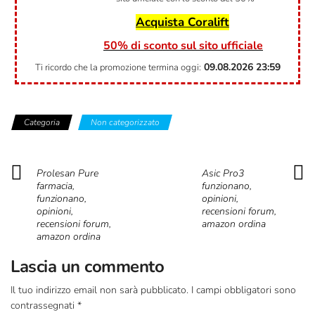
Acquista Coralift
50% di sconto sul sito ufficiale
09.08.2026
23:59
Ti ricordo che la promozione termina oggi:
Categoria
Non categorizzato
Prolesan Pure
Asic Pro3
farmacia,
funzionano,
funzionano,
opinioni,
opinioni,
recensioni forum,
recensioni forum,
amazon ordina
amazon ordina
Lascia un commento
Il tuo indirizzo email non sarà pubblicato.
I campi obbligatori sono
contrassegnati
*