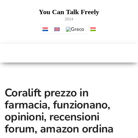
Vai
al
You Can Talk Freely
contenuto
2024
Coralift prezzo in
farmacia, funzionano,
opinioni, recensioni
forum, amazon ordina