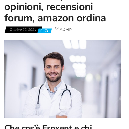
opinioni, recensioni
forum, amazon ordina
Di
ADMIN
Ottobre 22, 2024
0
Che cos’è Eroxent e chi