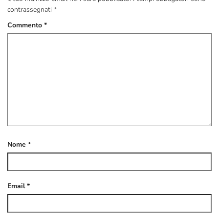
contrassegnati
*
Commento
*
Nome
*
Email
*