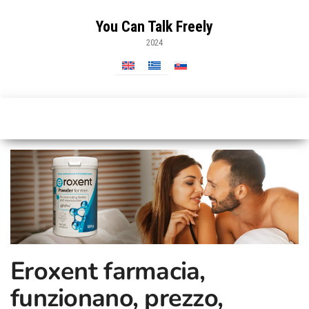
Vai
al
You Can Talk Freely
contenuto
2024
Eroxent farmacia,
funzionano, prezzo,