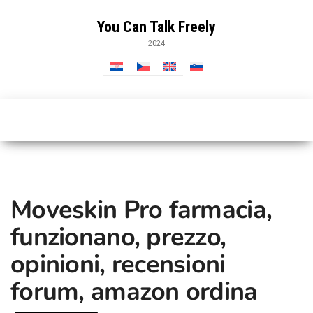
Vai
al
You Can Talk Freely
contenuto
2024
Moveskin Pro farmacia,
funzionano, prezzo,
opinioni, recensioni
forum, amazon ordina