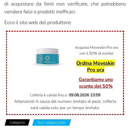
di acquistare da fonti non verificate, che potrebbero
vendere falsi o prodotti inefficaci.
Ecco il sito web del produttore:
Acquista Moveskin Pro ora
con il 50% di sconto!
Ordina Moveskin
Pro ora
Garantiamo uno
sconto del 50%
09.08.2026
23:59
L’offerta è valida fino a:
Attenzione! A causa del numero limitato di pezzi, l’offerta
sarà valida solo per un tempo limitato.
Categoria
Non categorizzato