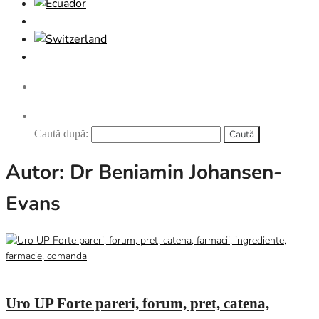
Caută după:
Autor:
Dr Beniamin Johansen-
Evans
februarie 23, 2026
0
Uro UP Forte pareri, forum, pret, catena,