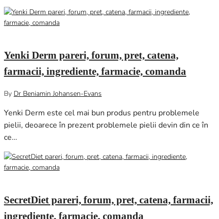
august 7, 2024
0
Yenki Derm pareri, forum, pret, catena,
farmacii, ingrediente, farmacie, comanda
By
Dr Beniamin Johansen-Evans
Yenki Derm este cel mai bun produs pentru problemele
pielii, deoarece în prezent problemele pielii devin din ce în
ce…
iulie 30, 2024
0
SecretDiet pareri, forum, pret, catena, farmacii,
ingrediente, farmacie, comanda