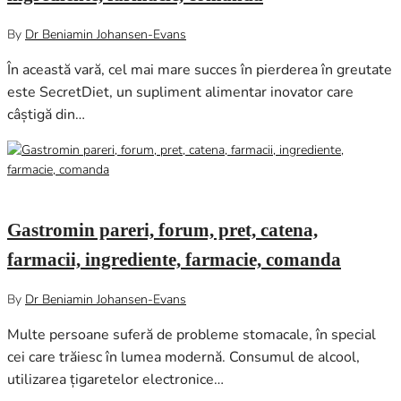
By
Dr Beniamin Johansen-Evans
În această vară, cel mai mare succes în pierderea în greutate
este SecretDiet, un supliment alimentar inovator care
câștigă din…
iunie 28, 2024
0
Gastromin pareri, forum, pret, catena,
farmacii, ingrediente, farmacie, comanda
By
Dr Beniamin Johansen-Evans
Multe persoane suferă de probleme stomacale, în special
cei care trăiesc în lumea modernă. Consumul de alcool,
utilizarea țigaretelor electronice…