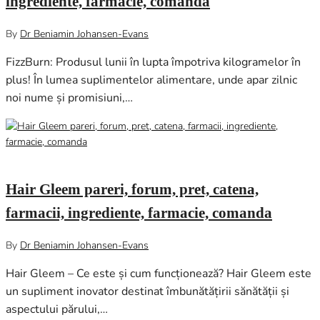
ingrediente, farmacie, comanda
By
Dr Beniamin Johansen-Evans
FizzBurn: Produsul lunii în lupta împotriva kilogramelor în
plus! În lumea suplimentelor alimentare, unde apar zilnic
noi nume și promisiuni,…
noiembrie 14, 2024
0
Hair Gleem pareri, forum, pret, catena,
farmacii, ingrediente, farmacie, comanda
By
Dr Beniamin Johansen-Evans
Hair Gleem – Ce este și cum funcționează? Hair Gleem este
un supliment inovator destinat îmbunătățirii sănătății și
aspectului părului,…