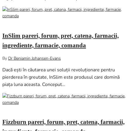
decembrie 6, 2024
0
InSlim pareri, forum, pret, catena, farmacii,
ingrediente, farmacie, comanda
By
Dr Beniamin Johansen-Evans
Dacă ești în căutarea unei soluții revoluționare pentru
pierderea în greutate, InSlim este produsul care domină
piața luna aceasta. Conceput…
noiembrie 20, 2024
0
Fizzburn pareri, forum, pret, catena, farmacii,