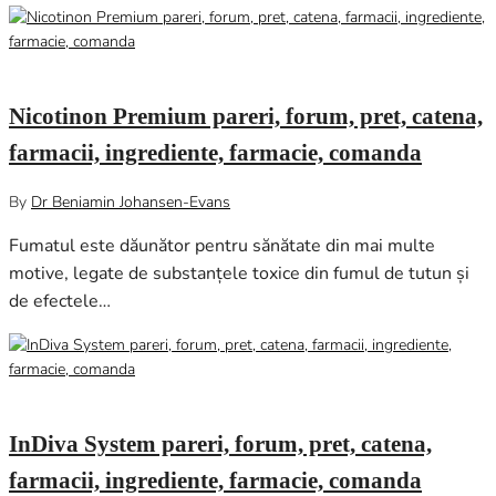
mai 29, 2024
0
Nicotinon Premium pareri, forum, pret, catena,
farmacii, ingrediente, farmacie, comanda
By
Dr Beniamin Johansen-Evans
Fumatul este dăunător pentru sănătate din mai multe
motive, legate de substanțele toxice din fumul de tutun și
de efectele…
aprilie 19, 2024
0
InDiva System pareri, forum, pret, catena,
farmacii, ingrediente, farmacie, comanda