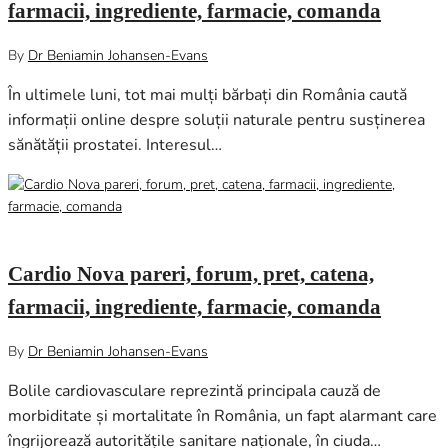
farmacii, ingrediente, farmacie, comanda
By
Dr Beniamin Johansen-Evans
În ultimele luni, tot mai mulți bărbați din România caută
informații online despre soluții naturale pentru susținerea
sănătății prostatei. Interesul…
februarie 13, 2026
0
Cardio Nova pareri, forum, pret, catena,
farmacii, ingrediente, farmacie, comanda
By
Dr Beniamin Johansen-Evans
Bolile cardiovasculare reprezintă principala cauză de
morbiditate și mortalitate în România, un fapt alarmant care
îngrijorează autoritățile sanitare naționale, în ciuda…