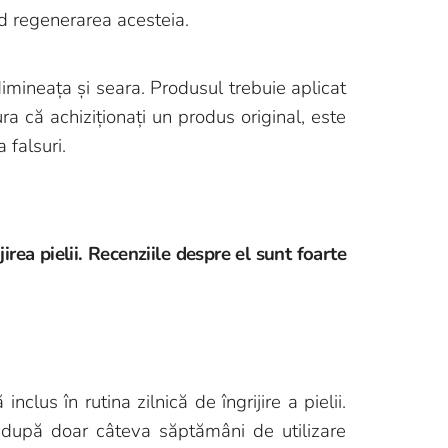
nd regenerarea acesteia.
mineața și seara. Produsul trebuie aplicat
a că achiziționați un produs original, este
 falsuri.
irea pielii. Recenziile despre el sunt foarte
clus în rutina zilnică de îngrijire a pielii.
or după doar câteva săptămâni de utilizare