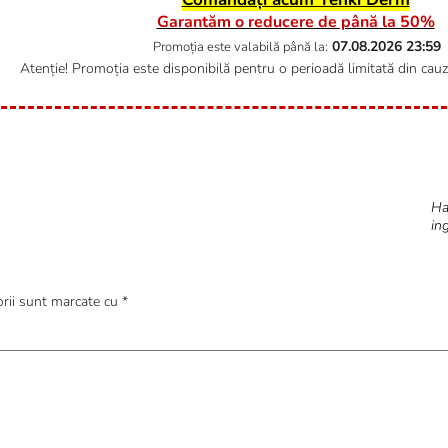
Garantăm o reducere de până la 50%
07.08.2026
23:59
Promoția este valabilă până la:
Atenție! Promoția este disponibilă pentru o perioadă limitată din cauza
Ha
in
orii sunt marcate cu
*