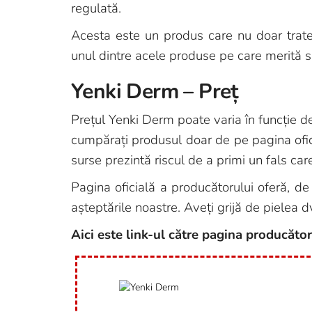
regulată.
Acesta este un produs care nu doar trate
unul dintre acele produse pe care merită să
Yenki Derm – Preț
Prețul Yenki Derm poate varia în funcție de
cumpărați produsul doar de pe pagina ofici
surse prezintă riscul de a primi un fals care
Pagina oficială a producătorului oferă, d
așteptările noastre. Aveți grijă de pielea d
Aici este link-ul către pagina producător