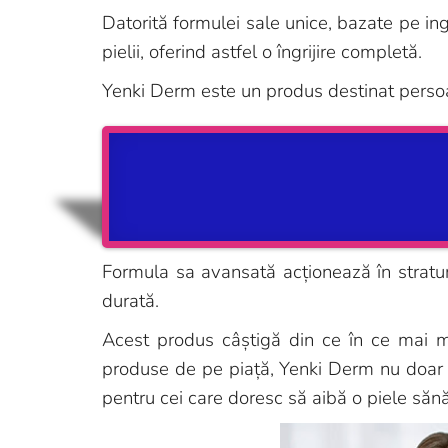
Datorită formulei sale unice, bazate pe i
pielii, oferind astfel o îngrijire completă.
Yenki Derm este un produs destinat persoane
Formula sa avansată acționează în straturi
durată.
Acest produs câștigă din ce în ce mai mu
produse de pe piață, Yenki Derm nu doar 
pentru cei care doresc să aibă o piele săn