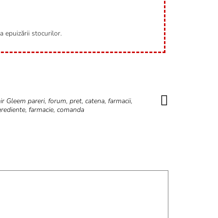
 epuizării stocurilor.
ir Gleem pareri, forum, pret, catena, farmacii,
grediente, farmacie, comanda