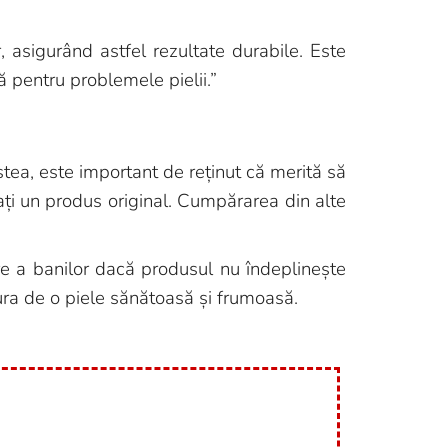
asigurând astfel rezultate durabile. Este
ă pentru problemele pielii.”
stea, este important de reținut că merită să
ați un produs original. Cumpărarea din alte
re a banilor dacă produsul nu îndeplinește
cura de o piele sănătoasă și frumoasă.