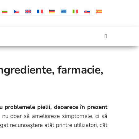
ingrediente, farmacie,
 problemele pielii, deoarece în prezent
re nu doar să amelioreze simptomele, ci să
at recunoaștere atât printre utilizatori, cât