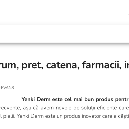
um, pret, catena, farmacii, 
-EVANS
Yenki Derm este cel mai bun produs pentru
frecvente, așa că avem nevoie de soluții eficiente ca
al pielii. Yenki Derm este un produs inovator care a câștig