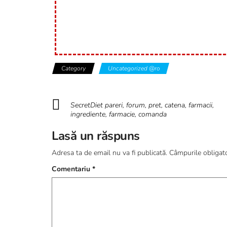
Category
Uncategorized @ro
SecretDiet pareri, forum, pret, catena, farmacii,
ingrediente, farmacie, comanda
Lasă un răspuns
Adresa ta de email nu va fi publicată.
Câmpurile obligat
Comentariu
*