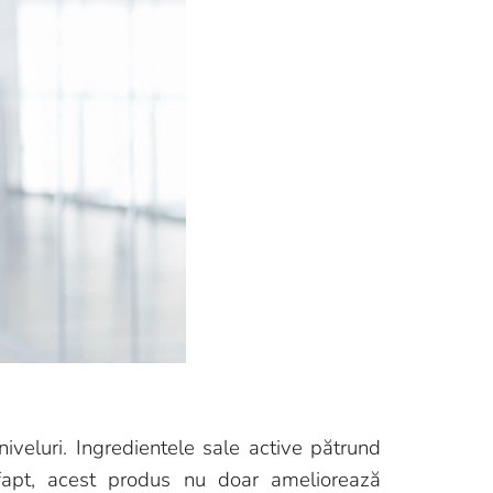
iveluri. Ingredientele sale active pătrund
 fapt, acest produs nu doar ameliorează