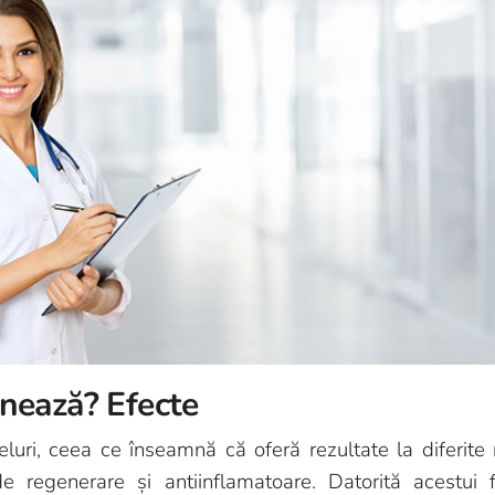
nează? Efecte
ri, ceea ce înseamnă că oferă rezultate la diferite n
de regenerare și antiinflamatoare. Datorită acestui