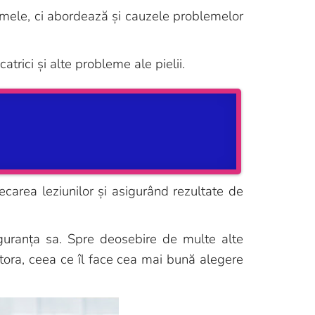
omele, ci abordează și cauzele problemelor
rici și alte probleme ale pielii.
ecarea leziunilor și asigurând rezultate de
iguranța sa. Spre deosebire de multe alte
ora, ceea ce îl face cea mai bună alegere