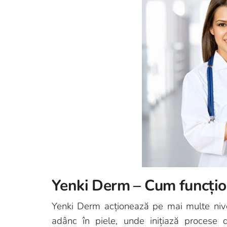
Yenki Derm – Cum funcțio
Yenki Derm acționează pe mai multe nivelu
adânc în piele, unde inițiază procese 