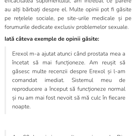
eficacitatea suplimentului, am întrebat ce părere
au alți bărbați despre el. Multe opinii pot fi găsite
pe rețelele sociale, pe site-urile medicale și pe
forumurile dedicate exclusiv problemelor sexuale.
Iată câteva exemple de opinii găsite:
Erexol m-a ajutat atunci când prostata mea a
încetat să mai funcționeze. Am reușit să
găsesc multe recenzii despre Erexol și l-am
comandat imediat. Sistemul meu de
reproducere a început să funcționeze normal
și nu am mai fost nevoit să mă culc în fiecare
noapte.