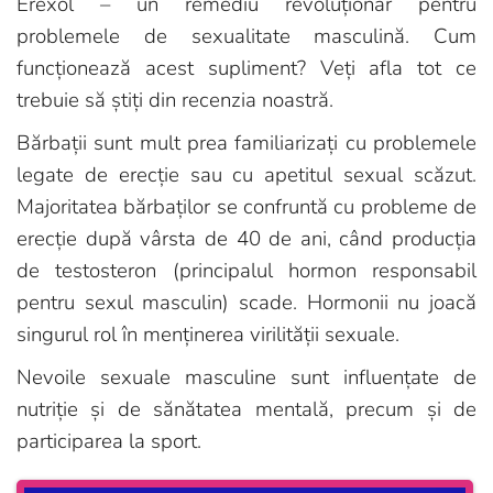
Erexol – un remediu revoluționar pentru
problemele de sexualitate masculină. Cum
funcționează acest supliment? Veți afla tot ce
trebuie să știți din recenzia noastră.
Bărbații sunt mult prea familiarizați cu problemele
legate de erecție sau cu apetitul sexual scăzut.
Majoritatea bărbaților se confruntă cu probleme de
erecție după vârsta de 40 de ani, când producția
de testosteron (principalul hormon responsabil
pentru sexul masculin) scade. Hormonii nu joacă
singurul rol în menținerea virilității sexuale.
Nevoile sexuale masculine sunt influențate de
nutriție și de sănătatea mentală, precum și de
participarea la sport.