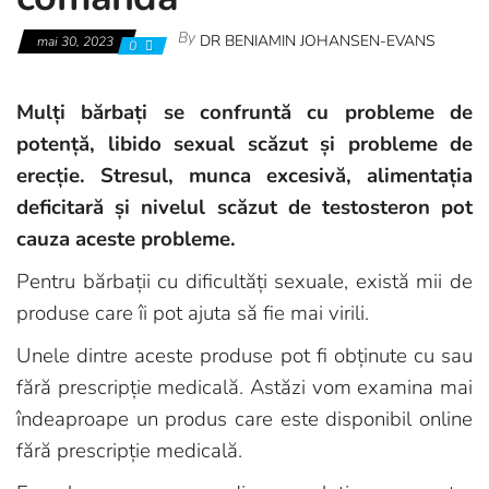
By
DR BENIAMIN JOHANSEN-EVANS
mai 30, 2023
0
Mulți bărbați se confruntă cu probleme de
potență, libido sexual scăzut și probleme de
erecție. Stresul, munca excesivă, alimentația
deficitară și nivelul scăzut de testosteron pot
cauza aceste probleme.
Pentru bărbații cu dificultăți sexuale, există mii de
produse care îi pot ajuta să fie mai virili.
Unele dintre aceste produse pot fi obținute cu sau
fără prescripție medicală. Astăzi vom examina mai
îndeaproape un produs care este disponibil online
fără prescripție medicală.