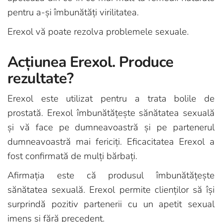
pentru a-și îmbunătăți virilitatea.
Erexol vă poate rezolva problemele sexuale.
Acțiunea Erexol. Produce
rezultate?
Erexol este utilizat pentru a trata bolile de
prostată. Erexol îmbunătățește sănătatea sexuală
și vă face pe dumneavoastră și pe partenerul
dumneavoastră mai fericiți. Eficacitatea Erexol a
fost confirmată de mulți bărbați.
Afirmația este că produsul îmbunătățește
sănătatea sexuală. Erexol permite clienților să își
surprindă pozitiv partenerii cu un apetit sexual
imens și fără precedent.