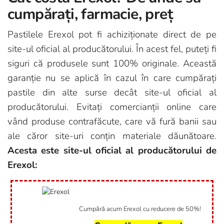
cumpărați, farmacie, preț
Pastilele Erexol pot fi achiziționate direct de pe
site-ul oficial al producătorului. În acest fel, puteți fi
siguri că produsele sunt 100% originale. Această
garanție nu se aplică în cazul în care cumpărați
pastile din alte surse decât site-ul oficial al
producătorului. Evitați comercianții online care
vând produse contrafăcute, care vă fură banii sau
ale căror site-uri conțin materiale dăunătoare.
Acesta este site-ul oficial al producătorului de
Erexol:
Cumpără acum Erexol cu reducere de 50%!