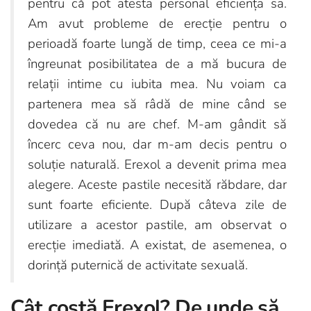
pentru că pot atesta personal eficiența sa.
Am avut probleme de erecție pentru o
perioadă foarte lungă de timp, ceea ce mi-a
îngreunat posibilitatea de a mă bucura de
relații intime cu iubita mea. Nu voiam ca
partenera mea să râdă de mine când se
dovedea că nu are chef. M-am gândit să
încerc ceva nou, dar m-am decis pentru o
soluție naturală. Erexol a devenit prima mea
alegere. Aceste pastile necesită răbdare, dar
sunt foarte eficiente. După câteva zile de
utilizare a acestor pastile, am observat o
erecție imediată. A existat, de asemenea, o
dorință puternică de activitate sexuală.
Cât costă Erexol? De unde să