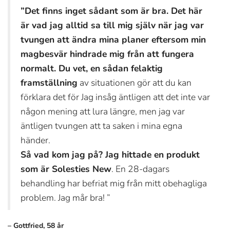
”Det finns inget sådant som är bra. Det här
är vad jag alltid sa till mig själv när jag var
tvungen att ändra mina planer eftersom min
magbesvär hindrade mig från att fungera
normalt. Du vet, en sådan felaktig
framställning
av situationen gör att du kan
förklara det för Jag insåg äntligen att det inte var
någon mening att lura längre, men jag var
äntligen tvungen att ta saken i mina egna
händer.
Så vad kom jag på? Jag hittade en produkt
som är Solesties New
. En 28-dagars
behandling har befriat mig från mitt obehagliga
problem. Jag mår bra! ”
– Gottfried, 58 år