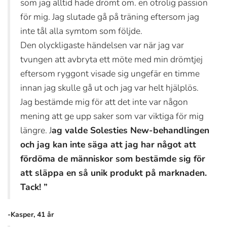
som jag alltid hade drömt om. en otrolig passion
för mig. Jag slutade gå på träning eftersom jag
inte tål alla symtom som följde.
Den olyckligaste händelsen var när jag var
tvungen att avbryta ett möte med min drömtjej
eftersom ryggont visade sig ungefär en timme
innan jag skulle gå ut och jag var helt hjälplös.
Jag bestämde mig för att det inte var någon
mening att ge upp saker som var viktiga för mig
längre. J
ag valde Solesties New-behandlingen
och jag kan inte säga att jag har något att
fördöma de människor som bestämde sig för
att släppa en så unik produkt på marknaden.
Tack! ”
-Kasper, 41 år