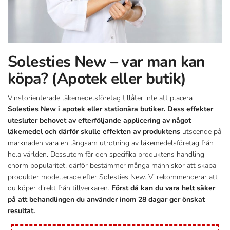
Solesties New – var man kan
köpa? (Apotek eller butik)
Vinstorienterade läkemedelsföretag tillåter inte att placera
Solesties New i apotek eller stationära butiker. Dess effekter
utesluter behovet av efterföljande applicering av något
läkemedel och därför skulle effekten av produktens
utseende på
marknaden vara en långsam utrotning av läkemedelsföretag från
hela världen. Dessutom får den specifika produktens handling
enorm popularitet, därför bestämmer många människor att skapa
produkter modellerade efter Solesties New. Vi rekommenderar att
du köper direkt från tillverkaren.
Först då kan du vara helt säker
på att behandlingen du använder inom 28 dagar ger önskat
resultat.