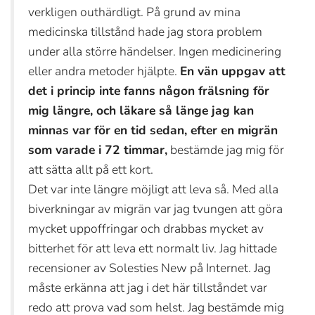
verkligen outhärdligt. På grund av mina
medicinska tillstånd hade jag stora problem
under alla större händelser. Ingen medicinering
eller andra metoder hjälpte.
En vän uppgav att
det i princip inte fanns någon frälsning för
mig längre, och läkare så länge jag kan
minnas var för en tid sedan, efter en migrän
som varade i 72 timmar,
bestämde jag mig för
att sätta allt på ett kort.
Det var inte längre möjligt att leva så. Med alla
biverkningar av migrän var jag tvungen att göra
mycket uppoffringar och drabbas mycket av
bitterhet för att leva ett normalt liv. Jag hittade
recensioner av Solesties New på Internet. Jag
måste erkänna att jag i det här tillståndet var
redo att prova vad som helst. Jag bestämde mig