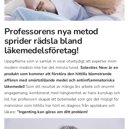
Professorens nya metod
sprider rädsla bland
läkemedelsföretag!
Uppgifterna som vi samlat in visar otvetydigt att experter inom
modern medicin inte har det minsta tvivel.
Solesties
New är en
produkt som kommer att förstöra den hittills blomstrande
affären med smärtstillande medel och antiinflammatoriska
läkemedel!
Som ett resultat av många års arbete och enormt
engagemang, kombinerat med hängivenhet av hans kunskap och
tid, har professorn skapat ett botemedel som gör det möjligt för
människor som hittills har hört en diagnos från apotekare och
läkare:
”Ingenting kan göras om ditt problem!