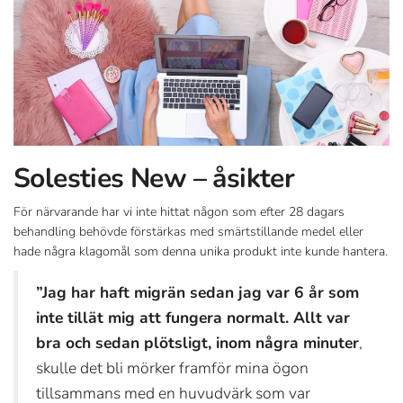
Solesties New – åsikter
För närvarande har vi inte hittat någon som efter 28 dagars
behandling behövde förstärkas med smärtstillande medel eller
hade några klagomål som denna unika produkt inte kunde hantera.
”Jag har haft migrän sedan jag var 6 år som
inte tillät mig att fungera normalt. Allt var
bra och sedan plötsligt, inom några minuter
,
skulle det bli mörker framför mina ögon
tillsammans med en huvudvärk som var