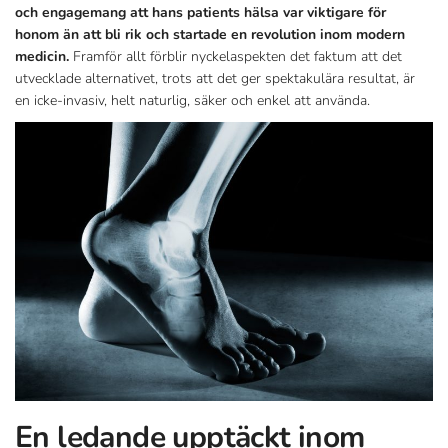
och engagemang att hans patients hälsa var viktigare för
honom än att bli rik och startade en revolution inom modern
medicin.
Framför allt förblir nyckelaspekten det faktum att det
utvecklade alternativet, trots att det ger spektakulära resultat, är
en icke-invasiv, helt naturlig, säker och enkel att använda.
En ledande upptäckt inom