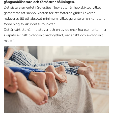
gångmobiliserare och förbättrar hållningen.
Det sista elementet i Solesties New sulor är halkskiktet, vilket
garanterar att sannolikheten för att fötterna glider i skorna
reduceras till ett absolut minimum, vilket garanterar en konstant
fördelning av akupressurpunkter.
Det är värt att nämna att var och en av de enskilda elementen har
skapats av helt biologiskt nedbrytbart, veganskt och ekologiskt
material.