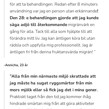
för att ta behandlingen. Redan efter 8 minuters
användning var jag en person utan erkännande
!
Den 28: e behandlingen gjorde att jag kunde
säga adjö till återkommande
migränvärk en
gång för alla. Tack till alla som hjälpte till att
förändra mitt liv. Jag kan äntligen köra bil utan
rädsla och uppfylla mig professionellt. Jag är
äntligen fri från denna fruktansvärda migrän! ”
-Annicha, 23 år
”Alla från min närmaste miljö skrattade att
jag måste ha sugat ryggsmärtor från min
mors mjölk eller så fick jag det i mina gener.
Praktiskt taget från den tid jag kommer ihåg
hindrade smärtan mig från att göra aktiviteter