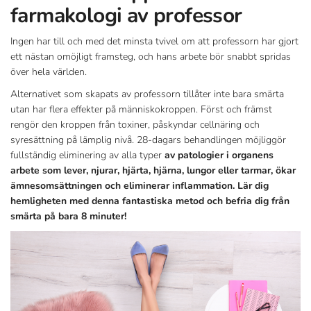
farmakologi av professor
Ingen har till och med det minsta tvivel om att professorn har gjort
ett nästan omöjligt framsteg, och hans arbete bör snabbt spridas
över hela världen.
Alternativet som skapats av professorn tillåter inte bara smärta
utan har flera effekter på människokroppen. Först och främst
rengör den kroppen från toxiner, påskyndar cellnäring och
syresättning på lämplig nivå. 28-dagars behandlingen möjliggör
fullständig eliminering av alla typer
av patologier i organens
arbete som lever, njurar, hjärta, hjärna, lungor eller tarmar, ökar
ämnesomsättningen och eliminerar inflammation. Lär dig
hemligheten med denna fantastiska metod och befria dig från
smärta på bara 8 minuter!